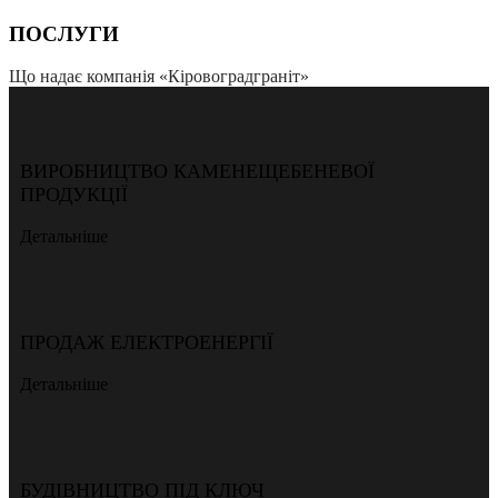
ПОСЛУГИ
Що надає компанія «Кіровоградграніт»
ВИРОБНИЦТВО КАМЕНЕЩЕБЕНЕВОЇ
ПРОДУКЦІЇ
Детальніше
ПРОДАЖ ЕЛЕКТРОЕНЕРГІЇ
Детальніше
БУДІВНИЦТВО ПІД КЛЮЧ