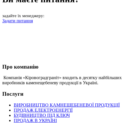
задайте їх менеджеру:
Задати питання
Про компанію
Компанія «Кіровоградграніт» входить в десятку найбільших
виробників каменещебеневу продукції в Україні.
Послуги
ВИРОБНИЦТВО КАМНЕЩЕБЕНЕВОЇ ПРОДУКЦІЇ
ПРОДАЖ ЕЛЕКТРОЕНЕРГІЇ
БУДІВНИЦТВО ПІД КЛЮЧ
ПРОДАЖ В УКРАЇНІ