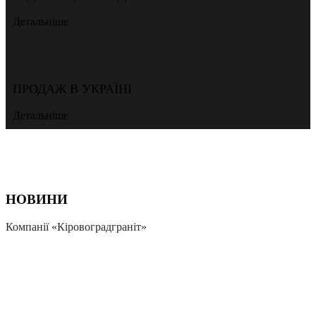
Детальніше
ПРОДАЖ В УКРАЇНІ
Детальніше
НОВИНИ
Компанії «Кіровоградграніт»