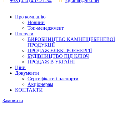
+38 (050) 457-21-34
kgranite@ukr.net
Про компанію
Новини
Топ-менеджмент
Послуги
ВИРОБНИЦТВО КАМНЕЩЕБЕНЕВОЇ
ПРОДУКЦІЇ
ПРОДАЖ ЕЛЕКТРОЕНЕРГІЇ
БУДІВНИЦТВО ПІД КЛЮЧ
ПРОДАЖ В УКРАЇНІ
Ціни
Документи
Сертифікати і паспорти
Акціонерам
КОНТАКТИ
Замовити