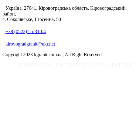
Україна, 27641, Кіровоградська область, Кіровоградський
район,
с. Соколівське, Шосейна, 50
+38 (0522) 55-31-04
kirovogradgranit@ukr.net
Copyright 2023 kgranit.com.ua, All Right Reserved
РОЗРОБКА ТА ПРОСУВАННЯ САЙТУ - UP STUDIO