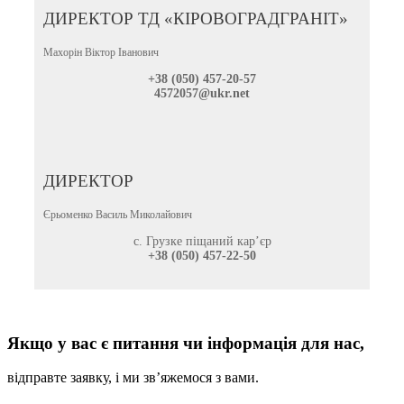
ДИРЕКТОР ТД «КІРОВОГРАДГРАНІТ»
Махорін Віктор Іванович
+38 (050) 457-20-57
4572057@ukr.net
ДИРЕКТОР
Єрьоменко Василь Миколайович
с. Грузке піщаний кар’єр
+38 (050) 457-22-50
Якщо у вас є питання чи інформація для нас,
відправте заявку, і ми зв’яжемося з вами.