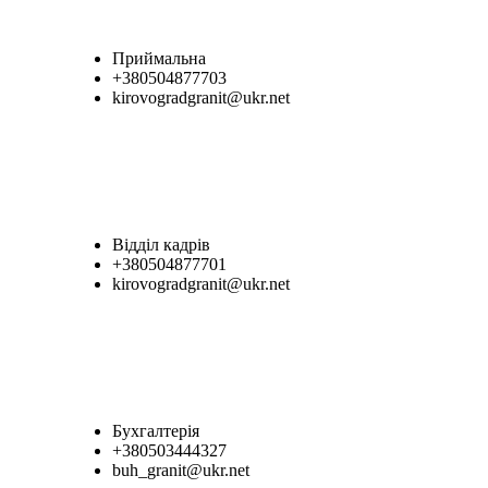
Приймальна
+380504877703
kirovogradgranit@ukr.net
Відділ кадрів
+380504877701
kirovogradgranit@ukr.net
Бухгалтерія
+380503444327
buh_granit@ukr.net