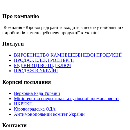
Про компанію
Компанія «Кіровоградграніт» входить в десятку найбільших
виробників каменещебеневу продукції в Україні.
Послуги
ВИРОБНИЦТВО КАМНЕЩЕБЕНЕВОЇ ПРОДУКЦІЇ
ПРОДАЖ ЕЛЕКТРОЕНЕРГІЇ
БУДІВНИЦТВО ПІД КЛЮЧ
ПРОДАЖ В УКРАЇНІ
Корисні посилання
Верховна Рада України
Міністерство енергетики та вугільної промисловості
НКРЕКП
Кіровоградська ОДА
Антимонопольний комітет України
Контакти